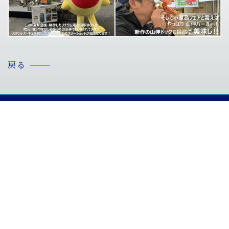
戻る
ホーム
NEWS
川口市市産品フェア2025に出展しました
山伸マテリアル株式会社
〒333-0834 埼玉県川口市安行領根岸925-1
TEL:048-286-3111/FAX:048-286-4887