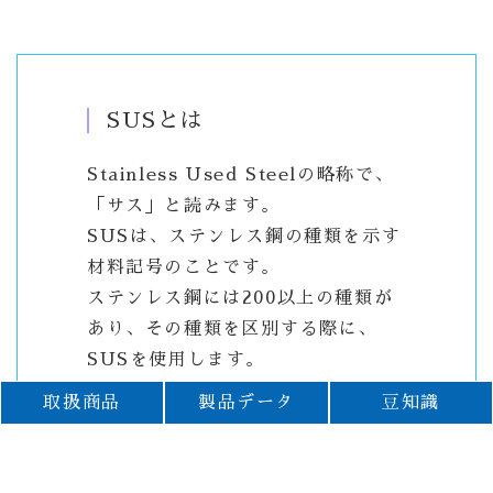
SUSとは
Stainless Used Steelの略称で、
「サス」と読みます。
SUSは、ステンレス鋼の種類を示す
材料記号のことです。
ステンレス鋼には200以上の種類が
あり、その種類を区別する際に、
SUSを使用します。
SUS鋼板は、ステンレス鋼板と一緒
取扱商品
製品データ
豆知識
のものとして扱われます。