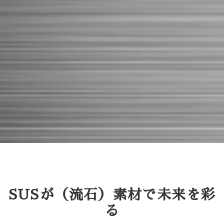
SUSが（流石）素材で未来を彩
る